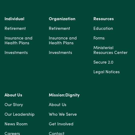
115
Individual
Organization
Resources
Retirement
Retirement
Education
Insurance and
Insurance and
Forms
Health Plans
Health Plans
Ministerial
Investments
Investments
Resources Center
Secure 2.0
Legal Notices
About Us
Mission:Dignity
Our Story
About Us
Our Leadership
Who We Serve
News Room
Get Involved
Careers
Contact