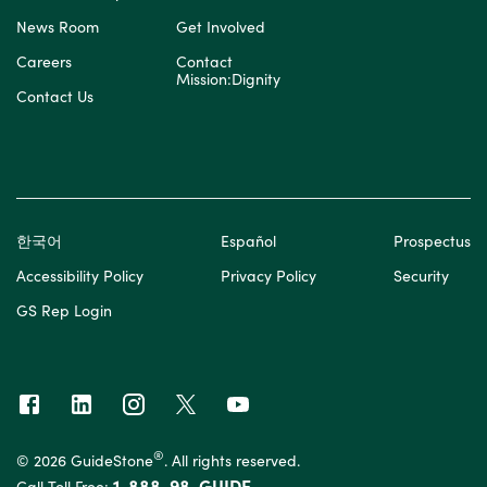
News Room
Get Involved
Careers
Contact
Mission:Dignity
Contact Us
한국어
Español
Prospectus
Accessibility Policy
Privacy Policy
Security
GS Rep Login
®
© 2026 GuideStone
. All rights reserved.
1-888-98-GUIDE
Call Toll Free: